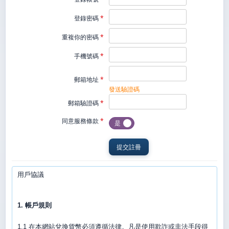
登錄密碼
*
重複你的密碼
*
手機號碼
*
郵箱地址
*
發送驗證碼
郵箱驗證碼
*
同意服務條款
*
是
用戶協議
1. 帳戶規則
1.1 在本網站兌換貨幣必須遵循法律。凡是使用欺詐或非法手段得