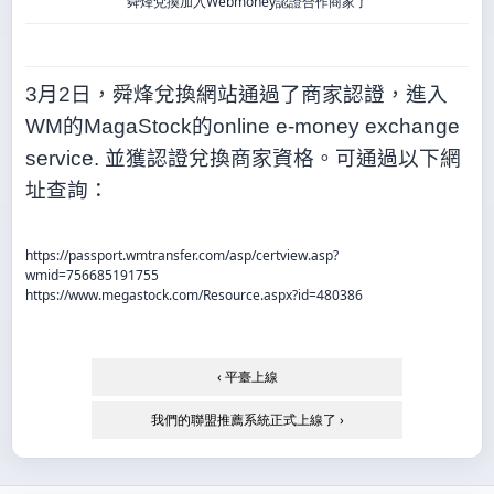
舜烽兌換加入Webmoney認證合作商家了
3
月
2
日
，舜烽兌換網站通過了商家認證，進入
WM
的
MagaStock
的
online e-money exchange
service.
並獲認證兌換商家資格。可通過以下網
址查詢：
https://passport.wmtransfer.com/asp/certview.asp?
wmid=756685191755
https://www.megastock.com/Resource.aspx?id=480386
‹ 平臺上線
我們的聯盟推薦系統正式上線了 ›