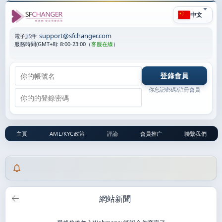
中文
support@sfchanger.com
電子郵件:
服務時間(GMT+8):
8:00-23:00
（
客服在線
）
你忘記密碼?
註冊會員
主頁
AML/KYC政策
評論
會員推广
聯繫我們
網站新聞